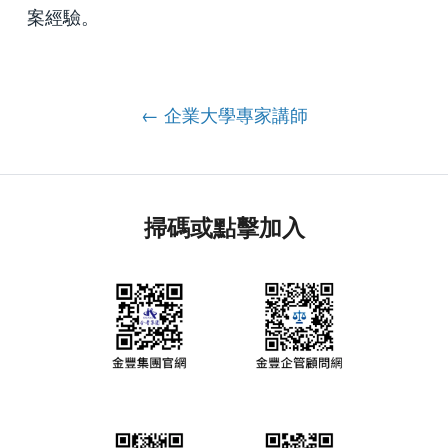
案經驗。
← 企業大學專家講師
掃碼或點擊加入