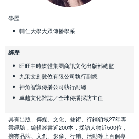
學歷
輔仁大學大眾傳播學系
經歷
旺旺中時媒體集團商訊文化出版部總監
九采文創數位有限公司執行副總
神角智識傳播公司執行副總
卓越文化雜誌／全球傳播採訪主任
具有出版、傳媒、文化、藝術、行銷領域27年專
業經驗，編輯叢書近200本，採訪人物近500位，
擁有品牌、文創、影像、行銷、活動等上百個專