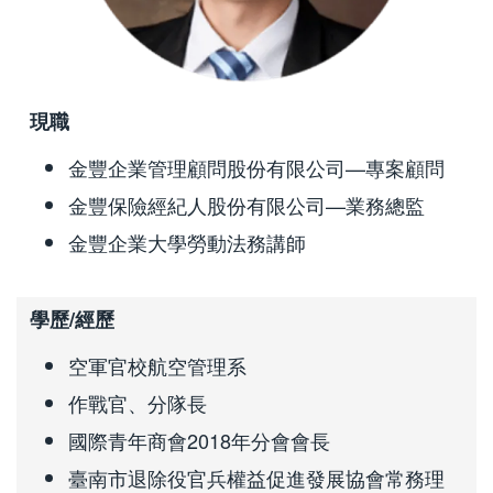
現職
金豐企業管理顧問股份有限公司—專案顧問
金豐保險經紀人股份有限公司—業務總監
金豐企業大學勞動法務講師
學歷/經歷
空軍官校航空管理系
作戰官、分隊長
國際青年商會2018年分會會長
臺南市退除役官兵權益促進發展協會常務理